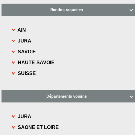
Randos raquettes

AIN
JURA
SAVOIE
HAUTE-SAVOIE
SUISSE
Départements voisins

JURA
SAONE ET LOIRE