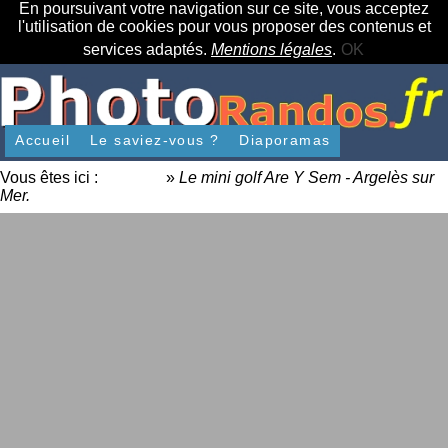
En poursuivant votre navigation sur ce site, vous acceptez
l'utilisation de cookies pour vous proposer des contenus et
services adaptés.
Mentions légales
.
OK
Accueil
Le saviez-vous ?
Diaporamas
Vous êtes ici :
Accueil
»
Le mini golf Are Y Sem - Argelès sur
Mer.