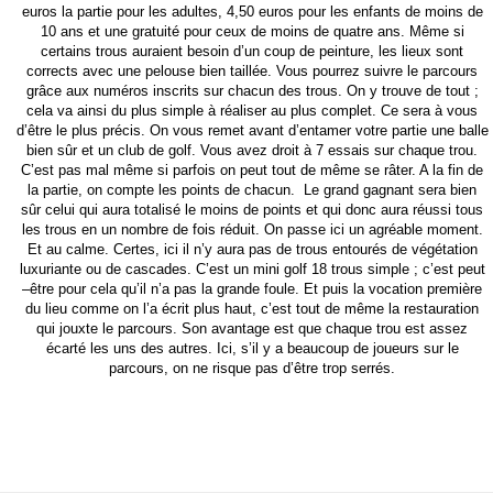
euros la partie pour les adultes, 4,50 euros pour les enfants de moins de
10 ans et une gratuité pour ceux de moins de quatre ans. Même si
certains trous auraient besoin d’un coup de peinture, les lieux sont
corrects avec une pelouse bien taillée. Vous pourrez suivre le parcours
grâce aux numéros inscrits sur chacun des trous. On y trouve de tout ;
cela va ainsi du plus simple à réaliser au plus complet. Ce sera à vous
d’être le plus précis. On vous remet avant d’entamer votre partie une balle
bien sûr et un club de golf. Vous avez droit à 7 essais sur chaque trou.
C’est pas mal même si parfois on peut tout de même se râter. A la fin de
la partie, on compte les points de chacun. Le grand gagnant sera bien
sûr celui qui aura totalisé le moins de points et qui donc aura réussi tous
les trous en un nombre de fois réduit. On passe ici un agréable moment.
Et au calme. Certes, ici il n’y aura pas de trous entourés de végétation
luxuriante ou de cascades. C’est un mini golf 18 trous simple ; c’est peut
–être pour cela qu’il n’a pas la grande foule. Et puis la vocation première
du lieu comme on l’a écrit plus haut, c’est tout de même la restauration
qui jouxte le parcours. Son avantage est que chaque trou est assez
écarté les uns des autres. Ici, s’il y a beaucoup de joueurs sur le
parcours, on ne risque pas d’être trop serrés.