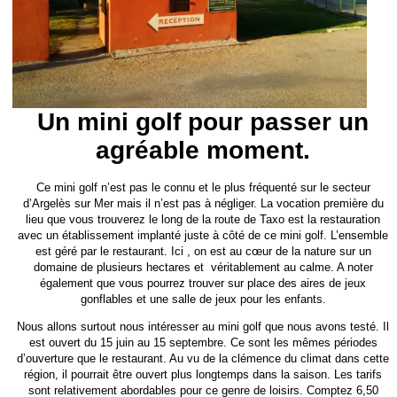
Un mini golf pour passer un
agréable moment.
Ce mini golf n’est pas le connu et le plus fréquenté sur le secteur
d’Argelès sur Mer mais il n’est pas à négliger. La vocation première du
lieu que vous trouverez le long de la route de Taxo est la restauration
avec un établissement implanté juste à côté de ce mini golf. L’ensemble
est géré par le restaurant. Ici , on est au cœur de la nature sur un
domaine de plusieurs hectares et véritablement au calme. A noter
également que vous pourrez trouver sur place des aires de jeux
gonflables et une salle de jeux pour les enfants.
Nous allons surtout nous intéresser au mini golf que nous avons testé. Il
est ouvert du 15 juin au 15 septembre. Ce sont les mêmes périodes
d’ouverture que le restaurant. Au vu de la clémence du climat dans cette
région, il pourrait être ouvert plus longtemps dans la saison. Les tarifs
sont relativement abordables pour ce genre de loisirs. Comptez 6,50